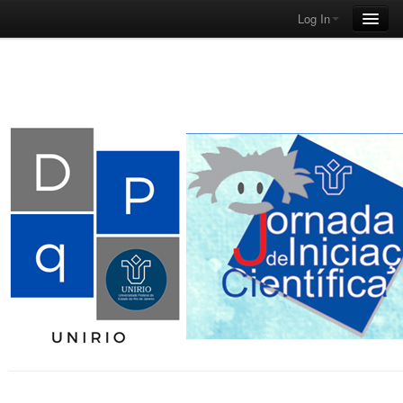
Log In