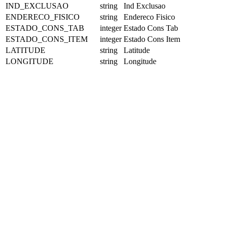
IND_EXCLUSAO
string
Ind Exclusao
ENDERECO_FISICO
string
Endereco Fisico
ESTADO_CONS_TAB
integer
Estado Cons Tab
ESTADO_CONS_ITEM
integer
Estado Cons Item
LATITUDE
string
Latitude
LONGITUDE
string
Longitude