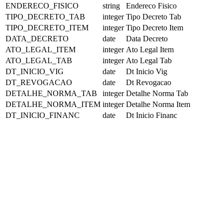
ENDERECO_FISICO
string
Endereco Fisico
TIPO_DECRETO_TAB
integer
Tipo Decreto Tab
TIPO_DECRETO_ITEM
integer
Tipo Decreto Item
DATA_DECRETO
date
Data Decreto
ATO_LEGAL_ITEM
integer
Ato Legal Item
ATO_LEGAL_TAB
integer
Ato Legal Tab
DT_INICIO_VIG
date
Dt Inicio Vig
DT_REVOGACAO
date
Dt Revogacao
DETALHE_NORMA_TAB
integer
Detalhe Norma Tab
DETALHE_NORMA_ITEM
integer
Detalhe Norma Item
DT_INICIO_FINANC
date
Dt Inicio Financ