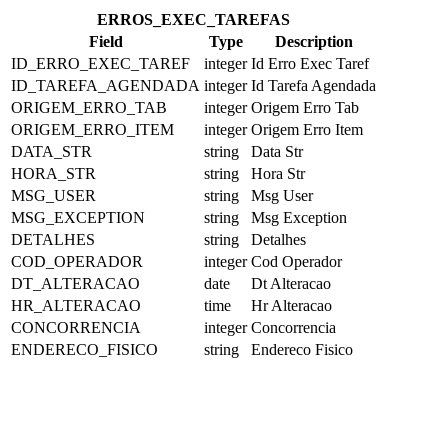
ERROS_EXEC_TAREFAS
Field
Type
Description
ID_ERRO_EXEC_TAREF
integer
Id Erro Exec Taref
ID_TAREFA_AGENDADA
integer
Id Tarefa Agendada
ORIGEM_ERRO_TAB
integer
Origem Erro Tab
ORIGEM_ERRO_ITEM
integer
Origem Erro Item
DATA_STR
string
Data Str
HORA_STR
string
Hora Str
MSG_USER
string
Msg User
MSG_EXCEPTION
string
Msg Exception
DETALHES
string
Detalhes
COD_OPERADOR
integer
Cod Operador
DT_ALTERACAO
date
Dt Alteracao
HR_ALTERACAO
time
Hr Alteracao
CONCORRENCIA
integer
Concorrencia
ENDERECO_FISICO
string
Endereco Fisico