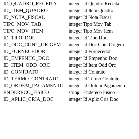
ID_QUADRO_RECEITA
integer
Id Quadro Receita
ID_ITEM_QUADRO
integer
Id Item Quadro
ID_NOTA_FISCAL
integer
Id Nota Fiscal
TIPO_MOV_TAB
integer
Tipo Mov Tab
TIPO_MOV_ITEM
integer
Tipo Mov Item
ID_TIPO_DOC
integer
Id Tipo Doc
ID_DOC_CONT_ORIGEM
integer
Id Doc Cont Origem
ID_FORNECEDOR
integer
Id Fornecedor
ID_EMPENHO_DOC
integer
Id Empenho Doc
ID_ITEM_QDD_ORC
integer
Id Item Qdd Orc
ID_CONTRATO
integer
Id Contrato
ID_TERMO_CONTRATO
integer
Id Termo Contrato
ID_ORDEM_PAGAMENTO
integer
Id Ordem Pagamento
ENDERECO_FISICO
string
Endereco Fisico
ID_APLIC_CRIA_DOC
integer
Id Aplic Cria Doc