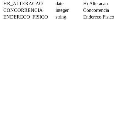
HR_ALTERACAO
date
Hr Alteracao
CONCORRENCIA
integer
Concorrencia
ENDERECO_FISICO
string
Endereco Fisico