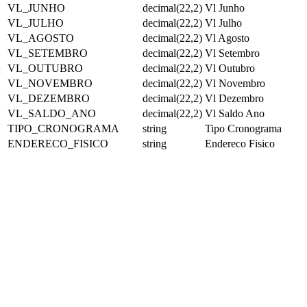
VL_JUNHO
decimal(22,2)
Vl Junho
VL_JULHO
decimal(22,2)
Vl Julho
VL_AGOSTO
decimal(22,2)
Vl Agosto
VL_SETEMBRO
decimal(22,2)
Vl Setembro
VL_OUTUBRO
decimal(22,2)
Vl Outubro
VL_NOVEMBRO
decimal(22,2)
Vl Novembro
VL_DEZEMBRO
decimal(22,2)
Vl Dezembro
VL_SALDO_ANO
decimal(22,2)
Vl Saldo Ano
TIPO_CRONOGRAMA
string
Tipo Cronograma
ENDERECO_FISICO
string
Endereco Fisico