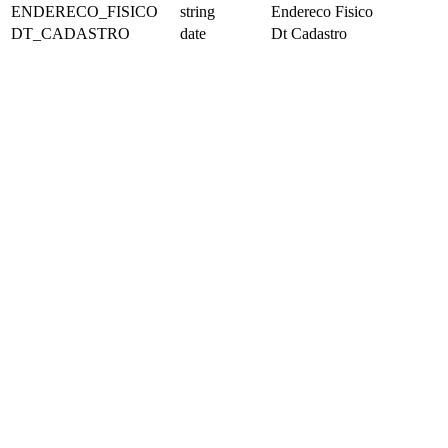
ENDERECO_FISICO
string
Endereco Fisico
DT_CADASTRO
date
Dt Cadastro