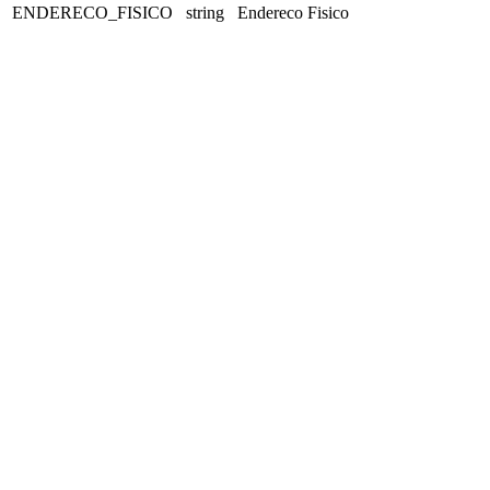
ENDERECO_FISICO
string
Endereco Fisico