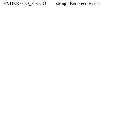
ENDERECO_FISICO
string
Endereco Fisico