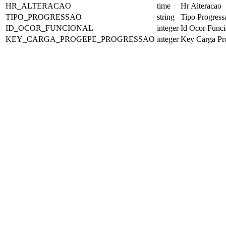
HR_ALTERACAO
time
Hr Alteracao
TIPO_PROGRESSAO
string
Tipo Progress
ID_OCOR_FUNCIONAL
integer
Id Ocor Funci
KEY_CARGA_PROGEPE_PROGRESSAO
integer
Key Carga Pr