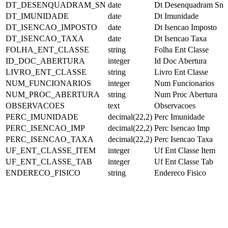
DT_DESENQUADRAM_SN
date
Dt Desenquadram Sn
DT_IMUNIDADE
date
Dt Imunidade
DT_ISENCAO_IMPOSTO
date
Dt Isencao Imposto
DT_ISENCAO_TAXA
date
Dt Isencao Taxa
FOLHA_ENT_CLASSE
string
Folha Ent Classe
ID_DOC_ABERTURA
integer
Id Doc Abertura
LIVRO_ENT_CLASSE
string
Livro Ent Classe
NUM_FUNCIONARIOS
integer
Num Funcionarios
NUM_PROC_ABERTURA
string
Num Proc Abertura
OBSERVACOES
text
Observacoes
PERC_IMUNIDADE
decimal(22,2)
Perc Imunidade
PERC_ISENCAO_IMP
decimal(22,2)
Perc Isencao Imp
PERC_ISENCAO_TAXA
decimal(22,2)
Perc Isencao Taxa
UF_ENT_CLASSE_ITEM
integer
Uf Ent Classe Item
UF_ENT_CLASSE_TAB
integer
Uf Ent Classe Tab
ENDERECO_FISICO
string
Endereco Fisico