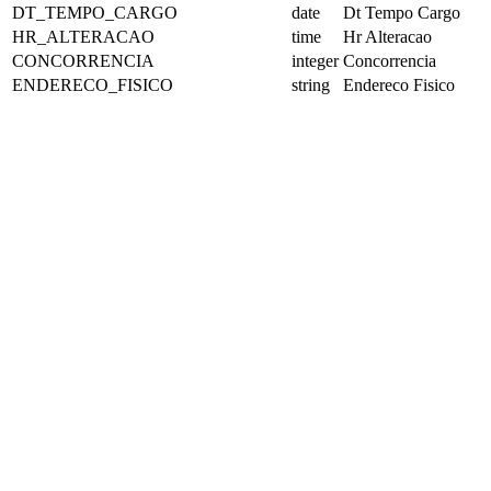
DT_TEMPO_CARGO
date
Dt Tempo Cargo
HR_ALTERACAO
time
Hr Alteracao
CONCORRENCIA
integer
Concorrencia
ENDERECO_FISICO
string
Endereco Fisico