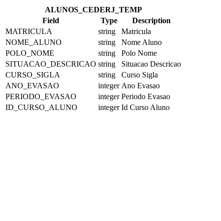
ALUNOS_CEDERJ_TEMP
Field
Type
Description
MATRICULA
string
Matricula
NOME_ALUNO
string
Nome Aluno
POLO_NOME
string
Polo Nome
SITUACAO_DESCRICAO
string
Situacao Descricao
CURSO_SIGLA
string
Curso Sigla
ANO_EVASAO
integer
Ano Evasao
PERIODO_EVASAO
integer
Periodo Evasao
ID_CURSO_ALUNO
integer
Id Curso Aluno