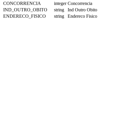
CONCORRENCIA
integer
Concorrencia
IND_OUTRO_OBITO
string
Ind Outro Obito
ENDERECO_FISICO
string
Endereco Fisico